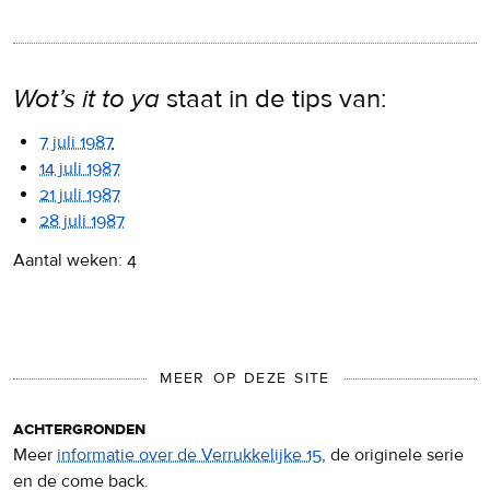
Wot’s it to ya
staat in de tips van:
7 juli 1987
14 juli 1987
21 juli 1987
28 juli 1987
Aantal weken: 4
MEER OP DEZE SITE
achtergronden
Meer
informatie over de Verrukkelijke 15
, de originele serie
en de come back.