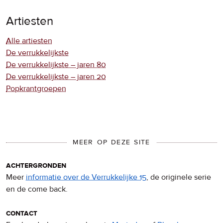
Artiesten
Alle artiesten
De verrukkelijkste
De verrukkelijkste – jaren 80
De verrukkelijkste – jaren 20
Popkrantgroepen
MEER OP DEZE SITE
achtergronden
Meer
informatie over de Verrukkelijke 15
, de originele serie
en de come back.
contact