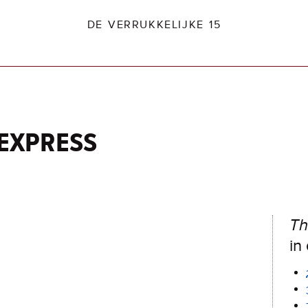
DE VERRUKKELIJKE 15
express
dio2.nl
Th
in 