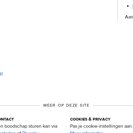
Aan
er
MEER OP DEZE SITE
ontact
cookies & privacy
n boodschap sturen kan via
Pas je cookie-instellingen aan.