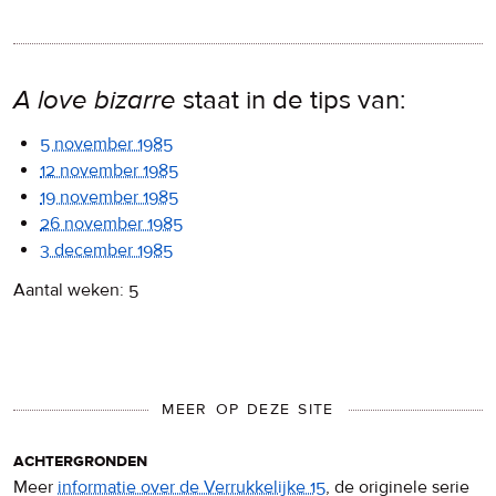
A love bizarre
staat in de tips van:
5 november 1985
12 november 1985
19 november 1985
26 november 1985
3 december 1985
Aantal weken: 5
MEER OP DEZE SITE
achtergronden
Meer
informatie over de Verrukkelijke 15
, de originele serie