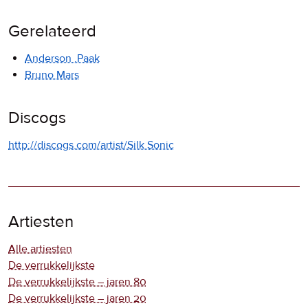
Gerelateerd
Anderson .Paak
Bruno Mars
Discogs
http://discogs.com/artist/Silk Sonic
Artiesten
Alle artiesten
De verrukkelijkste
De verrukkelijkste – jaren 80
De verrukkelijkste – jaren 20