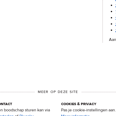
Aan
MEER OP DEZE SITE
ontact
cookies & privacy
n boodschap sturen kan via
Pas je cookie-instellingen aan.