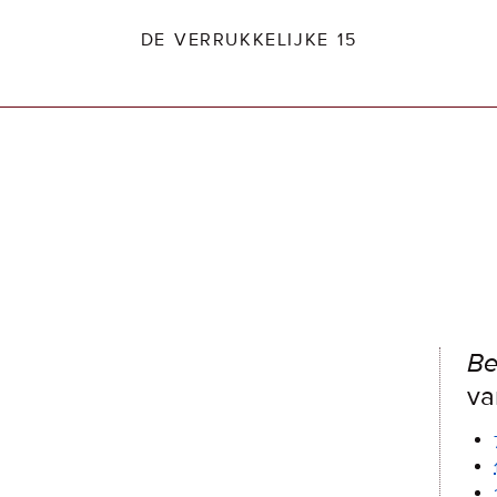
DE VERRUKKELIJKE 15
dio2.nl
Be
va