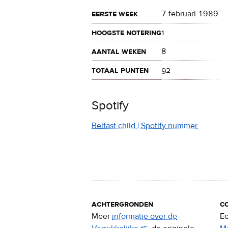
eerste week
7 februari 1989
hoogste notering
1
aantal weken
8
totaal punten
92
Spotify
Belfast child | Spotify nummer
achtergronden
c
Meer
informatie over de
Ee