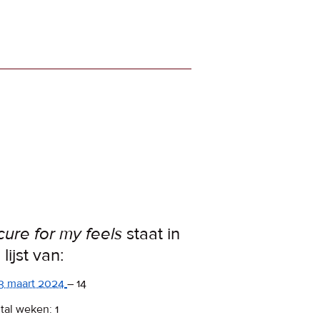
cure for my feels
staat in
lijst van:
3 maart 2024
–
14
tal weken: 1