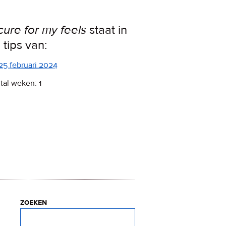
cure for my feels
staat in
 tips van:
25 februari 2024
tal weken: 1
zoeken
Zoeken