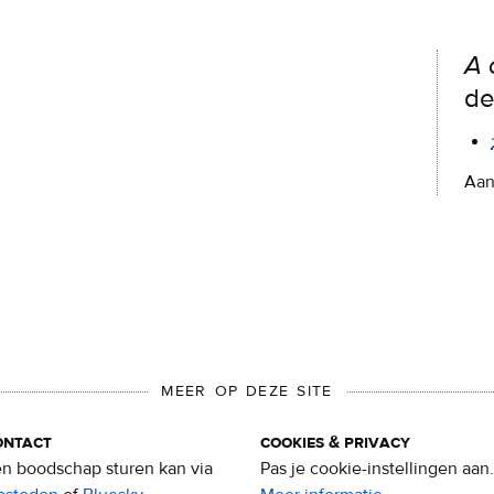
A 
de
Aan
MEER OP DEZE SITE
ontact
cookies & privacy
n boodschap sturen kan via
Pas je cookie-instellingen aan.