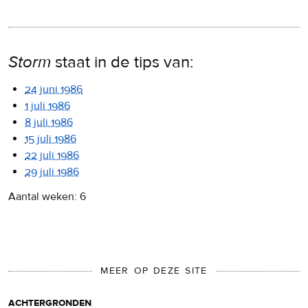
Storm
staat in de tips van:
24 juni 1986
1 juli 1986
8 juli 1986
15 juli 1986
22 juli 1986
29 juli 1986
Aantal weken: 6
MEER OP DEZE SITE
achtergronden