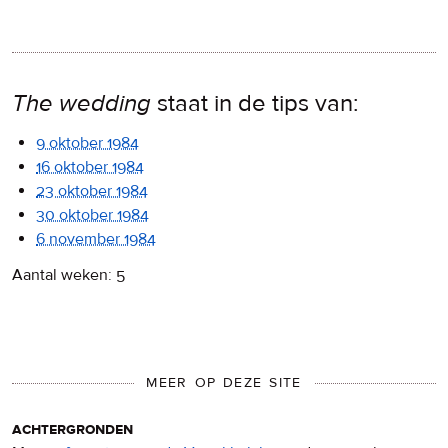
The wedding
staat in de tips van:
9 oktober 1984
16 oktober 1984
23 oktober 1984
30 oktober 1984
6 november 1984
Aantal weken: 5
MEER OP DEZE SITE
achtergronden