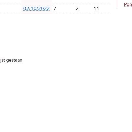
Pop
02/10/2022
7
2
11
jst gestaan.