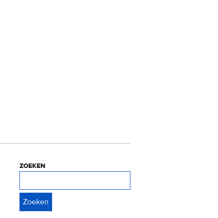
zoeken
Zoeken