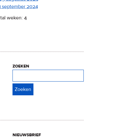
1 september 2024
tal weken: 4
zoeken
Zoeken
nieuwsbrief