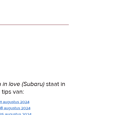
m in love (Subaru)
staat in
 tips van:
11 augustus 2024
18 augustus 2024
25 augustus 2024