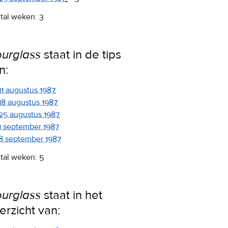
tal weken: 3
urglass
staat in de tips
n:
11 augustus 1987
18 augustus 1987
25 augustus 1987
1 september 1987
8 september 1987
tal weken: 5
urglass
staat in het
erzicht van: