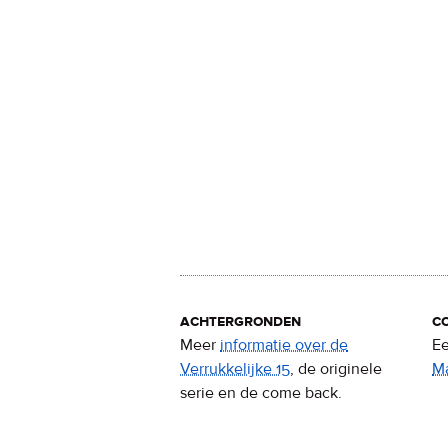
achtergronden
c
Meer
informatie over de
Ee
Verrukkelijke 15
, de originele
M
serie en de come back.