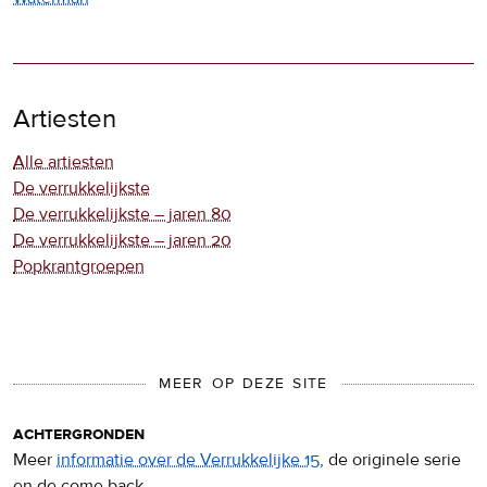
Artiesten
Alle artiesten
De verrukkelijkste
De verrukkelijkste – jaren 80
De verrukkelijkste – jaren 20
Popkrantgroepen
MEER OP DEZE SITE
achtergronden
Meer
informatie over de Verrukkelijke 15
, de originele serie
en de come back.