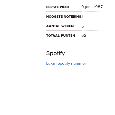
eerste week
9 juni 1987
hoogste notering
1
aantal weken
5
totaal punten
62
Spotify
Luka | Spotify nummer