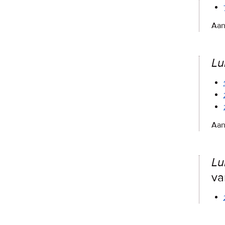
Aan
Lu
Aan
Lu
va