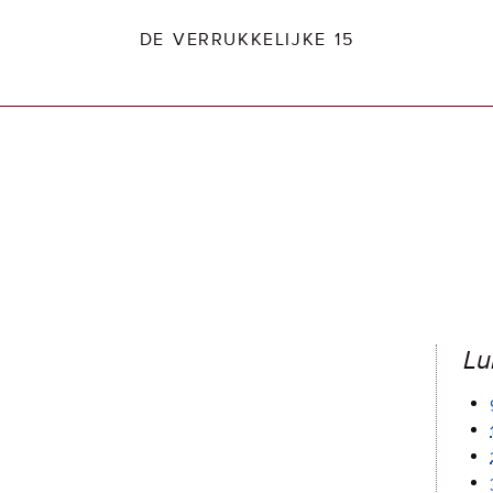
DE VERRUKKELIJKE 15
dio2.nl
Lu