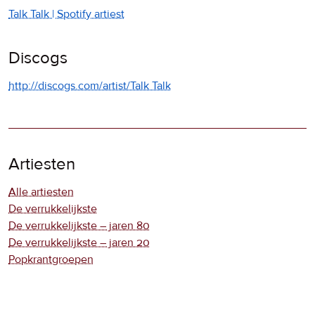
Talk Talk | Spotify artiest
Discogs
http://discogs.com/artist/Talk Talk
Artiesten
Alle artiesten
De verrukkelijkste
De verrukkelijkste – jaren 80
De verrukkelijkste – jaren 20
Popkrantgroepen