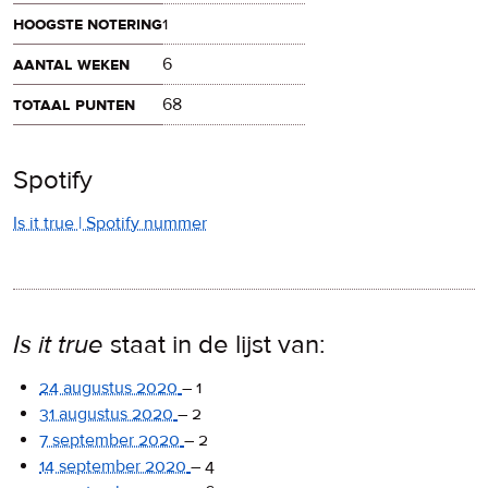
hoogste notering
1
aantal weken
6
totaal punten
68
Spotify
Is it true | Spotify nummer
Is it true
staat in de lijst van:
24 augustus 2020
–
1
31 augustus 2020
–
2
7 september 2020
–
2
14 september 2020
–
4