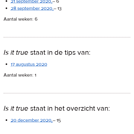
21 september 2020
–
6
28 september 2020
–
13
Aantal weken: 6
Is it true
staat in de tips van:
17 augustus 2020
Aantal weken: 1
Is it true
staat in het overzicht van:
20 december 2020
–
15