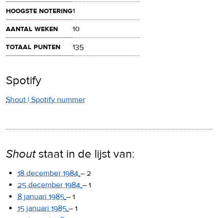
hoogste notering
1
aantal weken
10
totaal punten
135
Spotify
Shout | Spotify nummer
Shout
staat in de lijst van:
18 december 1984
–
2
25 december 1984
–
1
8 januari 1985
–
1
15 januari 1985
–
1