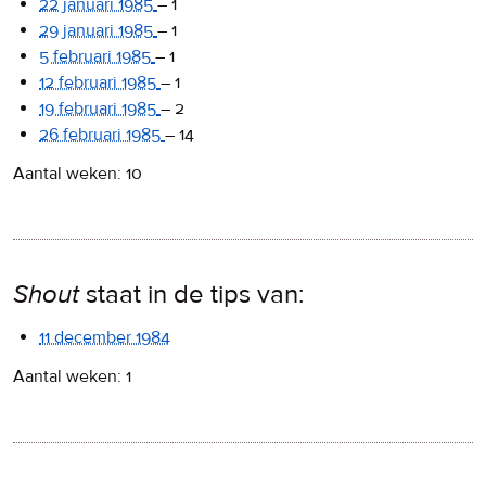
22 januari 1985
–
1
29 januari 1985
–
1
5 februari 1985
–
1
12 februari 1985
–
1
19 februari 1985
–
2
26 februari 1985
–
14
Aantal weken: 10
Shout
staat in de tips van:
11 december 1984
Aantal weken: 1