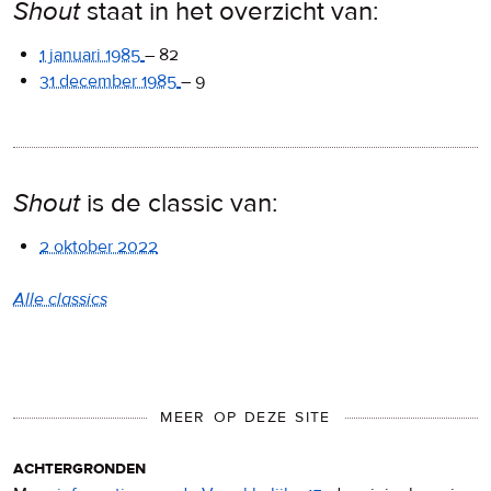
Shout
staat in het overzicht van:
1 januari 1985
–
82
31 december 1985
–
9
Shout
is de classic van:
2 oktober 2022
Alle classics
MEER OP DEZE SITE
achtergronden