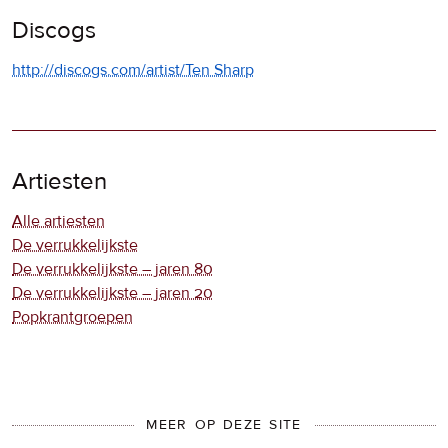
Discogs
http://discogs.com/artist/Ten Sharp
Artiesten
Alle artiesten
De verrukkelijkste
De verrukkelijkste – jaren 80
De verrukkelijkste – jaren 20
Popkrantgroepen
MEER OP DEZE SITE