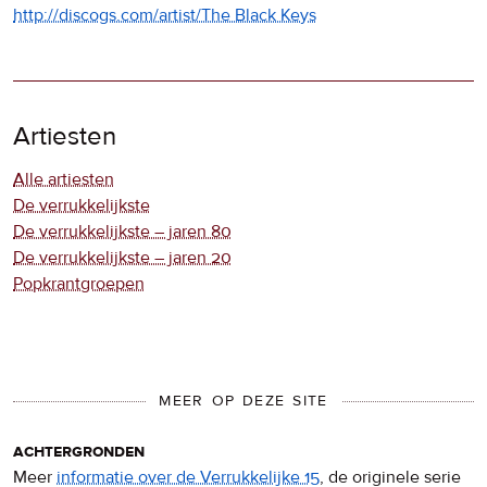
http://discogs.com/artist/The Black Keys
Artiesten
Alle artiesten
De verrukkelijkste
De verrukkelijkste – jaren 80
De verrukkelijkste – jaren 20
Popkrantgroepen
MEER OP DEZE SITE
achtergronden
Meer
informatie over de Verrukkelijke 15
, de originele serie