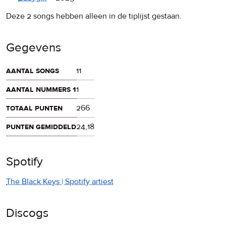
Deze 2 songs hebben alleen in de tiplijst gestaan.
Gegevens
aantal songs
11
aantal nummers 1
1
totaal punten
266
punten gemiddeld
24,18
Spotify
The Black Keys | Spotify artiest
Discogs