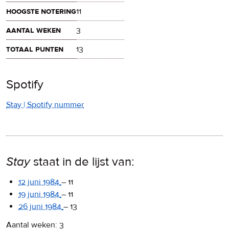
hoogste notering
11
aantal weken
3
totaal punten
13
Spotify
Stay | Spotify nummer
Stay
staat in de lijst van:
12 juni 1984
–
11
19 juni 1984
–
11
26 juni 1984
–
13
Aantal weken: 3