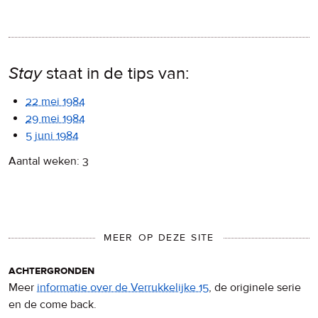
Stay
staat in de tips van:
22 mei 1984
29 mei 1984
5 juni 1984
Aantal weken: 3
MEER OP DEZE SITE
achtergronden
Meer
informatie over de Verrukkelijke 15
, de originele serie
en de come back.