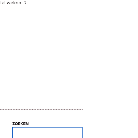
tal weken: 2
zoeken
Zoeken