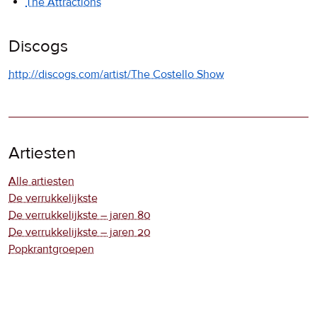
The Attractions
Discogs
http://discogs.com/artist/The Costello Show
Artiesten
Alle artiesten
De verrukkelijkste
De verrukkelijkste – jaren 80
De verrukkelijkste – jaren 20
Popkrantgroepen