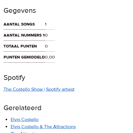
Gegevens
aantal songs
1
aantal nummers 1
0
totaal punten
0
punten gemiddeld
0,00
Spotify
The Costello Show | Spotify artiest
Gerelateerd
Elvis Costello
Elvis Costello & The Attractions