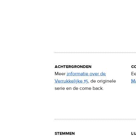
achtergronden
c
Meer
informatie over de
Ee
Verrukkelijke 15
, de originele
M
serie en de come back.
stemmen
lu