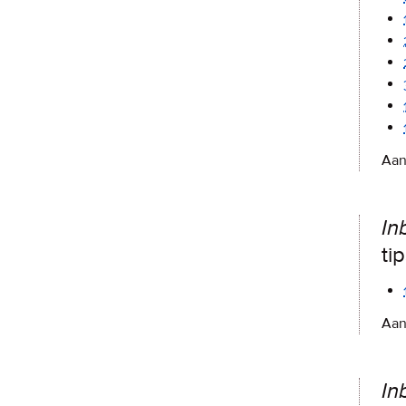
Aan
In
ti
Aan
In