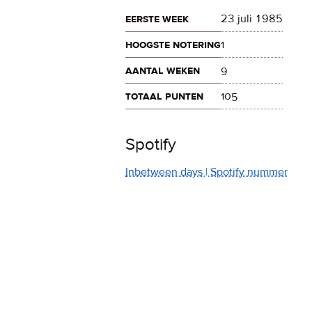
eerste week
23 juli 1985
hoogste notering
1
aantal weken
9
totaal punten
105
Spotify
Inbetween days | Spotify nummer