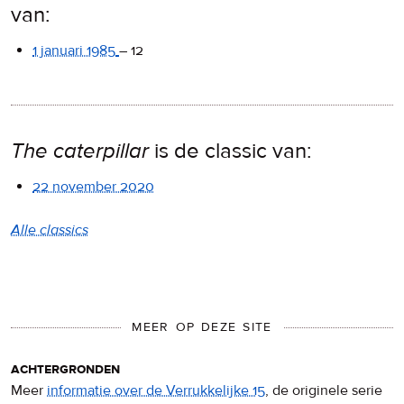
van:
1 januari 1985
–
12
The caterpillar
is de classic van:
22 november 2020
Alle classics
MEER OP DEZE SITE
achtergronden
Meer
informatie over de Verrukkelijke 15
, de originele serie