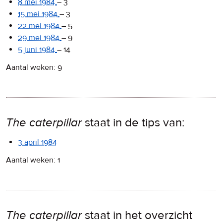
8 mei 1984
–
3
15 mei 1984
–
3
22 mei 1984
–
5
29 mei 1984
–
9
5 juni 1984
–
14
Aantal weken: 9
The caterpillar
staat in de tips van:
3 april 1984
Aantal weken: 1
The caterpillar
staat in het overzicht