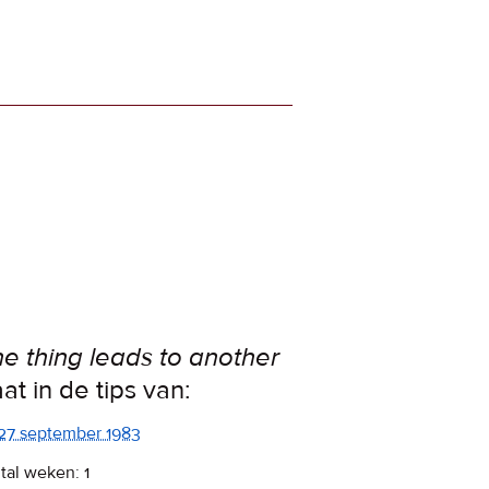
e thing leads to another
aat in de tips van:
27 september 1983
tal weken: 1