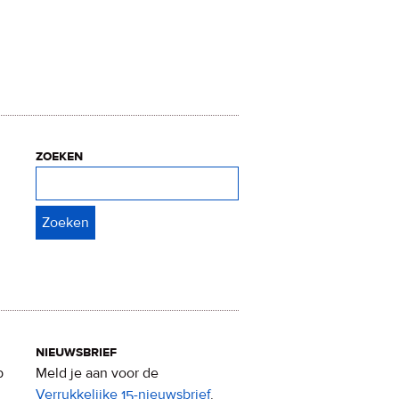
zoeken
Zoeken
nieuwsbrief
p
Meld je aan voor de
Verrukkelijke 15-nieuwsbrief
.