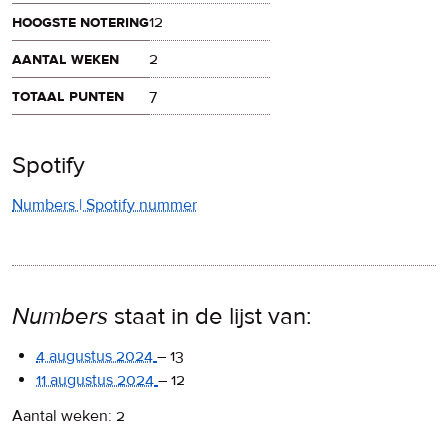
hoogste notering
12
aantal weken
2
totaal punten
7
Spotify
Numbers | Spotify nummer
Numbers
staat in de lijst van:
4 augustus 2024
–
13
11 augustus 2024
–
12
Aantal weken: 2