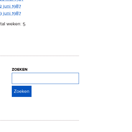
2 juni 1987
9 juni 1987
tal weken: 5
zoeken
Zoeken