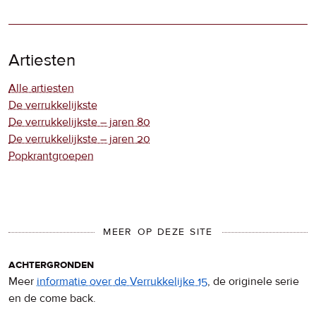
Artiesten
Alle artiesten
De verrukkelijkste
De verrukkelijkste – jaren 80
De verrukkelijkste – jaren 20
Popkrantgroepen
MEER OP DEZE SITE
achtergronden
Meer
informatie over de Verrukkelijke 15
, de originele serie
en de come back.