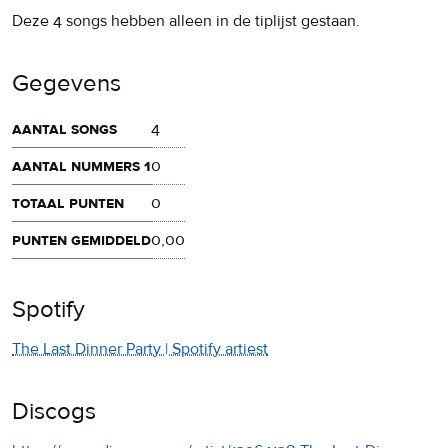
Deze 4 songs hebben alleen in de tiplijst gestaan.
Gegevens
aantal songs
4
aantal nummers 1
0
totaal punten
0
punten gemiddeld
0,00
Spotify
The Last Dinner Party | Spotify artiest
Discogs