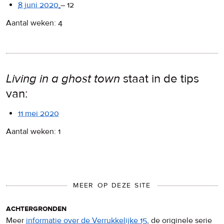
8 juni 2020
–
12
Aantal weken: 4
Living in a ghost town
staat in de tips
van:
11 mei 2020
Aantal weken: 1
MEER OP DEZE SITE
achtergronden
Meer
informatie over de Verrukkelijke 15
, de originele serie