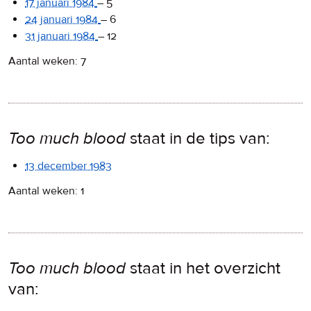
17 januari 1984
–
5
24 januari 1984
–
6
31 januari 1984
–
12
Aantal weken: 7
Too much blood
staat in de tips van:
13 december 1983
Aantal weken: 1
Too much blood
staat in het overzicht
van: