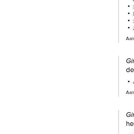
Aan
Gi
de
Aan
Gi
he