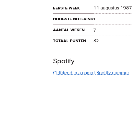
eerste week
11 augustus 1987
hoogste notering
1
aantal weken
7
totaal punten
82
Spotify
Girlfriend in a coma | Spotify nummer