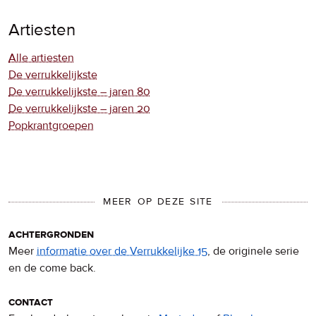
Artiesten
Alle artiesten
De verrukkelijkste
De verrukkelijkste – jaren 80
De verrukkelijkste – jaren 20
Popkrantgroepen
MEER OP DEZE SITE
achtergronden
Meer
informatie over de Verrukkelijke 15
, de originele serie
en de come back.
contact