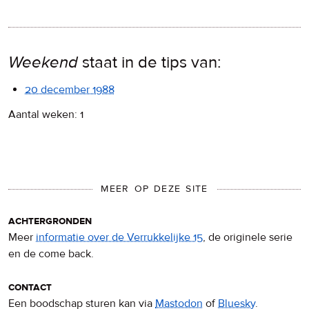
Weekend
staat in de tips van:
20 december 1988
Aantal weken: 1
MEER OP DEZE SITE
achtergronden
Meer
informatie over de Verrukkelijke 15
, de originele serie
en de come back.
contact
Een boodschap sturen kan via
Mastodon
of
Bluesky
.