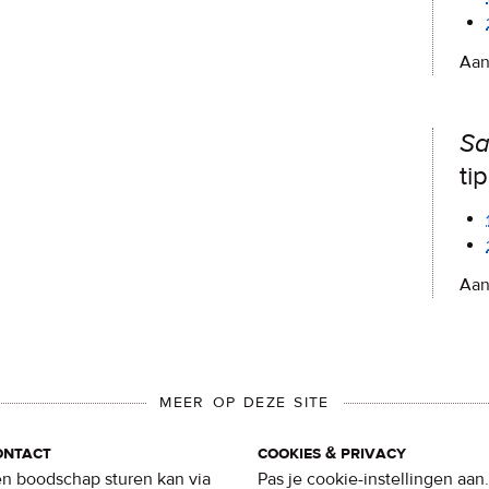
Aan
Sa
ti
Aan
MEER OP DEZE SITE
ontact
cookies & privacy
n boodschap sturen kan via
Pas je cookie-instellingen aan.