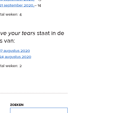
21 september 2020
–
14
tal weken: 4
ve your tears
staat in de
ps van:
17 augustus 2020
24 augustus 2020
tal weken: 2
zoeken
Zoeken