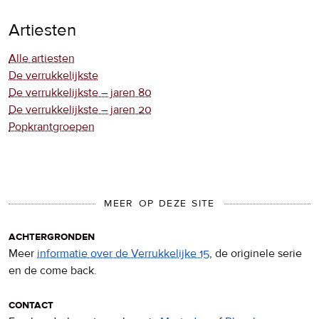
Artiesten
Alle artiesten
De verrukkelijkste
De verrukkelijkste – jaren 80
De verrukkelijkste – jaren 20
Popkrantgroepen
MEER OP DEZE SITE
achtergronden
Meer
informatie over de Verrukkelijke 15
, de originele serie
en de come back.
contact