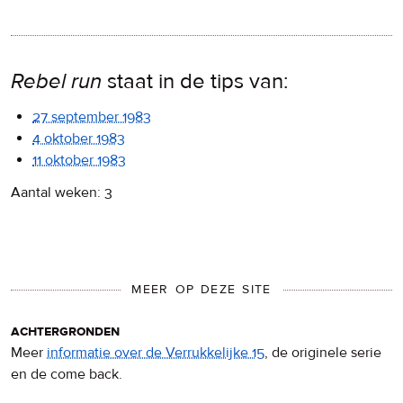
Rebel run
staat in de tips van:
27 september 1983
4 oktober 1983
11 oktober 1983
Aantal weken: 3
MEER OP DEZE SITE
achtergronden
Meer
informatie over de Verrukkelijke 15
, de originele serie
en de come back.