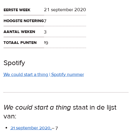
eerste week
21 september 2020
hoogste notering
7
aantal weken
3
totaal punten
19
Spotify
We could start a thing | Spotify nummer
We could start a thing
staat in de lijst
van:
21 september 2020
–
7