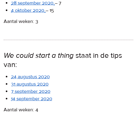
28 september 2020
–
7
4 oktober 2020
–
15
Aantal weken: 3
We could start a thing
staat in de tips
van:
24 augustus 2020
31 augustus 2020
7 september 2020
14 september 2020
Aantal weken: 4