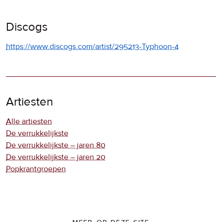
Discogs
https://www.discogs.com/artist/295213-Typhoon-4
Artiesten
Alle artiesten
De verrukkelijkste
De verrukkelijkste – jaren 80
De verrukkelijkste – jaren 20
Popkrantgroepen