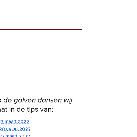
 de golven dansen wij
aat in de tips van:
13 maart 2022
20 maart 2022
27 maart 2022