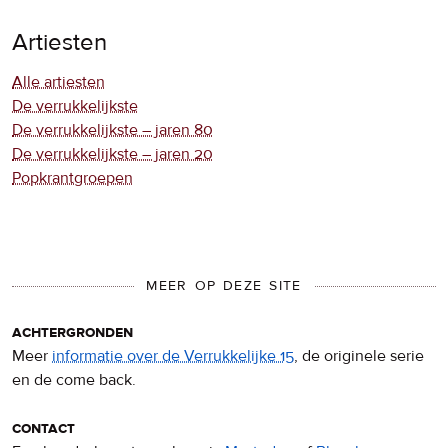
Artiesten
Alle artiesten
De verrukkelijkste
De verrukkelijkste – jaren 80
De verrukkelijkste – jaren 20
Popkrantgroepen
MEER OP DEZE SITE
achtergronden
Meer
informatie over de Verrukkelijke 15
, de originele serie
en de come back.
contact