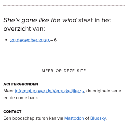
She’s gone like the wind
staat in het
overzicht van:
20 december 2020
–
6
MEER OP DEZE SITE
achtergronden
Meer
informatie over de Verrukkelijke 15
, de originele serie
en de come back.
contact
Een boodschap sturen kan via
Mastodon
of
Bluesky
.