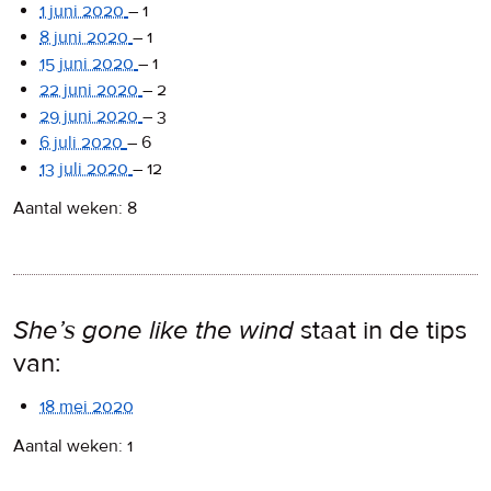
1 juni 2020
–
1
8 juni 2020
–
1
15 juni 2020
–
1
22 juni 2020
–
2
29 juni 2020
–
3
6 juli 2020
–
6
13 juli 2020
–
12
Aantal weken: 8
She’s gone like the wind
staat in de tips
van:
18 mei 2020
Aantal weken: 1