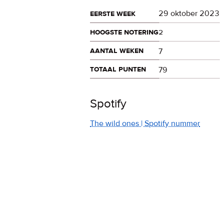
eerste week
29 oktober 2023
hoogste notering
2
aantal weken
7
totaal punten
79
Spotify
The wild ones | Spotify nummer