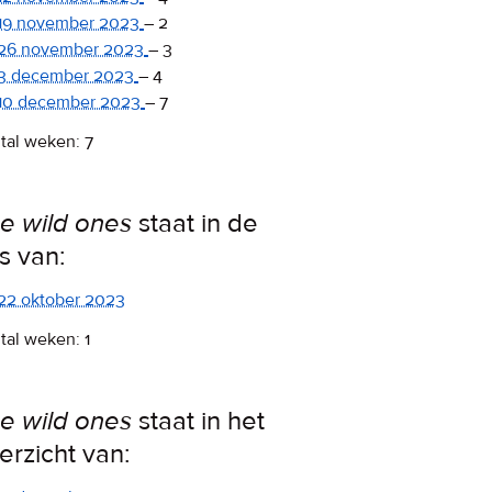
19 november 2023
–
2
26 november 2023
–
3
3 december 2023
–
4
10 december 2023
–
7
tal weken: 7
e wild ones
staat in de
ps van:
22 oktober 2023
tal weken: 1
e wild ones
staat in het
erzicht van: