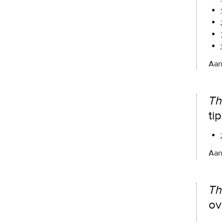
Aan
Th
ti
Aan
Th
ov