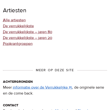
Artiesten
Alle artiesten
De verrukkelijkste
De verrukkelijkste – jaren 80
De verrukkelijkste – jaren 20
Popkrantgroepen
MEER OP DEZE SITE
achtergronden
Meer
informatie over de Verrukkelijke 15
, de originele serie
en de come back.
contact