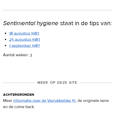
Sentimental hygiene
staat in de tips van:
18 augustus 1987
25 augustus 1987
1 september 1987
Aantal weken: 3
MEER OP DEZE SITE
achtergronden
Meer
informatie over de Verrukkelijke 15
, de originele serie
en de come back.