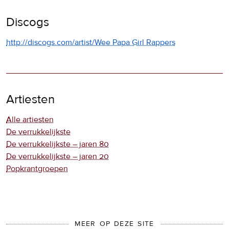
Discogs
http://discogs.com/artist/Wee Papa Girl Rappers
Artiesten
Alle artiesten
De verrukkelijkste
De verrukkelijkste – jaren 80
De verrukkelijkste – jaren 20
Popkrantgroepen
MEER OP DEZE SITE