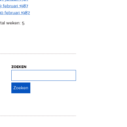
3 februari 1987
10 februari 1987
tal weken: 5
zoeken
Zoeken