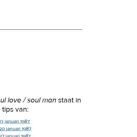
ul love / soul man
staat in
 tips van:
13 januari 1987
20 januari 1987
27 januari 1987