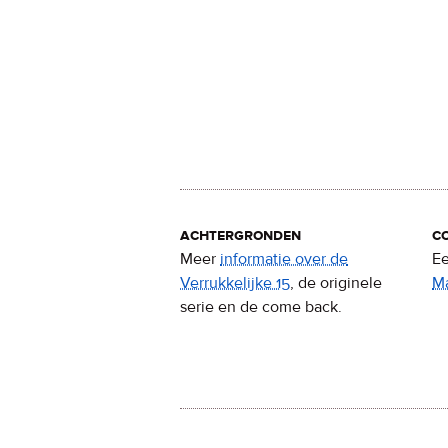
achtergronden
c
Meer
informatie over de
Ee
Verrukkelijke 15
, de originele
M
serie en de come back.