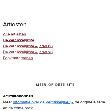
Artiesten
Alle artiesten
De verrukkelijkste
De verrukkelijkste – jaren 80
De verrukkelijkste – jaren 20
Popkrantgroepen
MEER OP DEZE SITE
achtergronden
Meer
informatie over de Verrukkelijke 15
, de originele serie
en de come back.