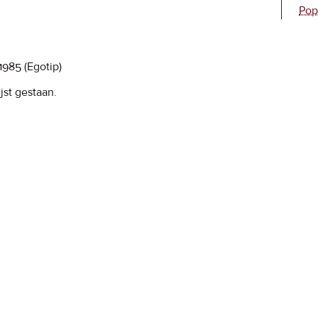
Pop
1985
(Egotip)
jst gestaan.