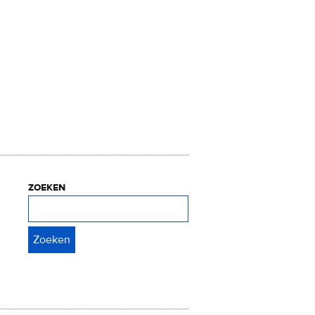
zoeken
Zoeken