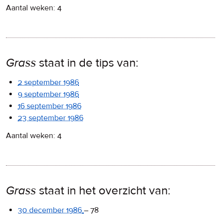
Aantal weken: 4
Grass
staat in de tips van:
2 september 1986
9 september 1986
16 september 1986
23 september 1986
Aantal weken: 4
Grass
staat in het overzicht van:
30 december 1986
–
78